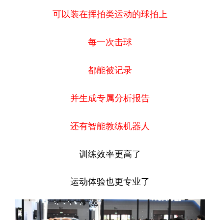
可以装在挥拍类运动的球拍上
每一次击球
都能被记录
并生成专属分析报告
还有智能教练机器人
训练效率更高了
运动体验也更专业了