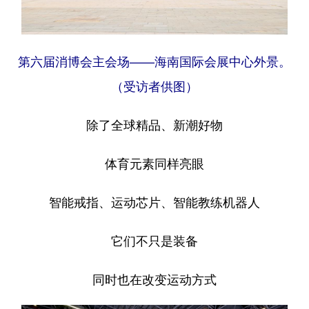
第六届消博会主会场——海南国际会展中心外景。
（受访者供图）
除了全球精品、新潮好物
体育元素同样亮眼
智能戒指、运动芯片、智能教练机器人
它们不只是装备
同时也在改变运动方式