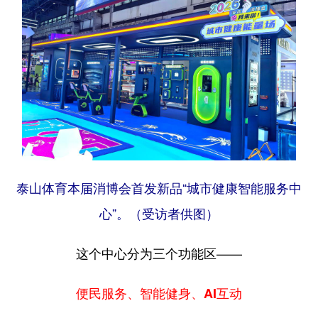
泰山体育本届消博会首发新品“城市健康智能服务中
心”。（受访者供图）
这个中心分为三个功能区——
便民服务、智能健身、AI互动