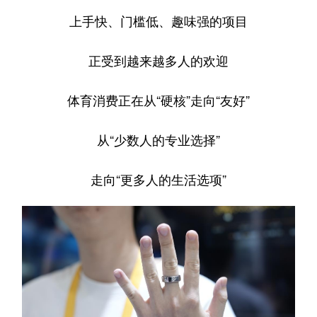
上手快、门槛低、趣味强的项目
正受到越来越多人的欢迎
体育消费正在从“硬核”走向“友好”
从“少数人的专业选择”
走向“更多人的生活选项”