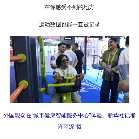
在你感受不到的地方
运动数据也能一直被记录
外国观众在“城市健康智能服务中心”体验。新华社记者
许雨深 摄