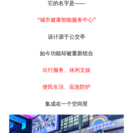
它的名字是——
“城市健康智能服务中心”
设计源于公交亭
如今功能却被重新组合
出行服务、休闲文娱
便民生活、应急防护
集成在一个空间里