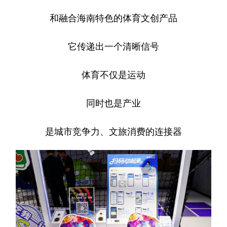
和融合海南特色的体育文创产品
它传递出一个清晰信号
体育不仅是运动
同时也是产业
是城市竞争力、文旅消费的连接器