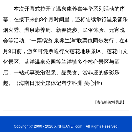
本次开幕式拉开了温泉康养嘉年华系列活动的序
幕，在接下来的3个月时间里，还将陆续举行温泉音乐
烟火秀、温泉康养周、新春徒步、民俗体验、元宵晚
会等活动。“一票畅游·泉养兰洋”联票也同步发行，在4
月9日前，游客可凭票通行火莲花地质景区、莲花山文
化景区、蓝洋温泉公园等兰洋镇多个核心景区与酒
店，一站式享受泡温泉、品美食、赏非遗的多彩乐
趣。（海南日报全媒体记者李科洲 吴心怡）
【责任编辑:韩昊辰】
Copyright © 2000 - 2026 XINHUANET.com All Rights Reserved.