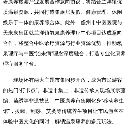
署康养旅游产业发展合作意向协议，将结合兰洋镇优
质温泉资源，共同打造集旅居度假、健康管理、休闲
娱乐于一体的康养综合体。此外，儋州市中医医院与
天来泉集团就兰洋镇氡泉康养理疗中心项目达成意向
合作，将整合中医诊疗资源与行业资源优势，推动氡
泉理疗与中医“治未病”理念深度融合，打造专业化康养
理疗服务平台。
现场还有两大主题市集同步开放，成为市民游客
的热门“打卡点”。非遗市集上，非遗传承人现场展示藤
编、苗绣等非遗技艺。中医康养市集则化身“移动养生
馆”，拔罐、刮痧、艾灸等传统养生项目让市民游客在
体验中医文化的同时，解锁温泉康养的多元玩法。