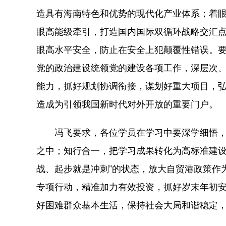
造具有海南特色和优势的现代化产业体系；着
眼高能级牵引，打造国内国际双循环战略交汇
眼高水平安全，防止在安全上犯颠覆性错误。
党的政治建设统领党的建设各项工作，深层次
能力，抓好规划协调衔接，谋划好重大项目，
造成为引领我国新时代对外开放的重要门户。
冯飞要求，各位学员在学习中要深学细悟，
之中；知行合一，把学习成果转化为高标准建设
战、起步就是冲刺”的状态，放大自贸港政策作
专项行动，精准加力有效投资，抓好岁末年初安
好困难群众基本生活，保持社会大局和谐稳定，全