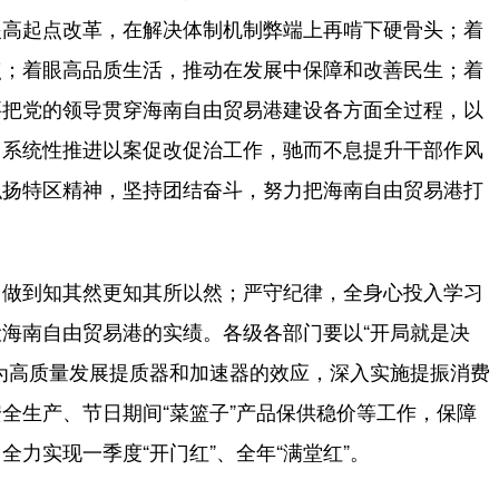
眼高起点改革，在解决体制机制弊端上再啃下硬骨头；着
点；着眼高品质生活，推动在发展中保障和改善民生；着
要把党的领导贯穿海南自由贸易港建设各方面全过程，以
、系统性推进以案促改促治工作，驰而不息提升干部作风
弘扬特区精神，坚持团结奋斗，努力把海南自由贸易港打
做到知其然更知其所以然；严守纪律，全身心投入学习
海南自由贸易港的实绩。各级各部门要以“开局就是决
为高质量发展提质器和加速器的效应，深入实施提振消费
全生产、节日期间“菜篮子”产品保供稳价等工作，保障
力实现一季度“开门红”、全年“满堂红”。