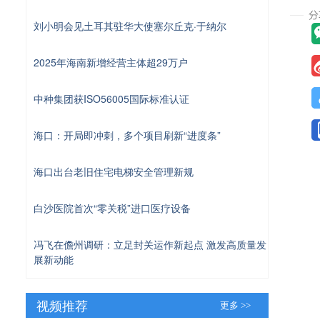
刘小明会见土耳其驻华大使塞尔丘克·于纳尔
2025年海南新增经营主体超29万户
中种集团获ISO56005国际标准认证
海口：开局即冲刺，多个项目刷新“进度条”
海口出台老旧住宅电梯安全管理新规
白沙医院首次“零关税”进口医疗设备
冯飞在儋州调研：立足封关运作新起点 激发高质量发
展新动能
视频推荐
更多 >>