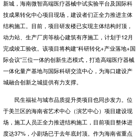
新城，海南微智高端医疗器械中试实验平台及国际科
技成果转化中心项目现场，建设者们正全力推进主体
结构施工。目前，项目研发楼已实现主体结构封顶，
动力站、生产厂房等核心建筑有序施工，计划于12月
完成竣工验收。该项目将构建“科研转化+产业落地+国
际会议”三位一体的创新生态模式，打造高端医疗器械
一体化量产基地与国际科研交流中心，为海口建设产
城融合创新之城提供有力支撑。
民生福祉与城市品质提升类项目也同步发力。位
于美兰区的海南省艺术中心（演艺中心）项目建设现
场，施工人员正全力推进结构施工，目前项目整体进
度达37%，小剧场已于去年底封顶。作为海南省重点