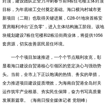
封顶，建设团队正全力冲刺春节前9栋住宅楼主体封顶
目标，为年底竣工交付奠定基础。海口横沟村城市更
新项目（二期）也取得关键进展，C28-01地块首栋安
置房顺利冲出“正负零”，进入主体结构施工阶段。该地
块规划建设7栋住宅楼和2栋沿街商业体，将提供1056
套房源，切实改善居民居住环境。
一个个项目加速推进，一个个节点顺利攻克，彰
显着海口建设自贸港核心引领区的坚定决心与强劲势
头。当前，全市上下正以饱满的热情、务实的举措，
全力推进项目建设提质增效，为海南自贸港全岛封关
运作筑牢产业根基、夯实民生保障，奋力书写高质量
发展新篇章。（海南日报全媒体记者 党朝峰）