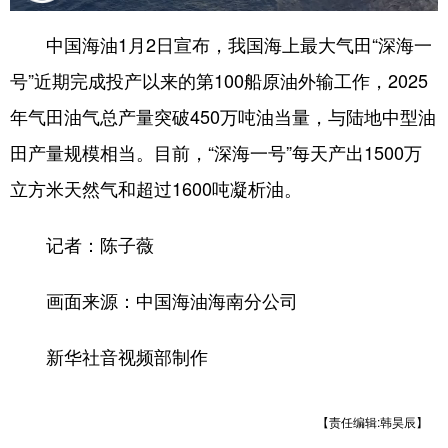
中国海油1月2日宣布，我国海上最大气田“深海一
号”近期完成投产以来的第100船原油外输工作，2025
年气田油气总产量突破450万吨油当量，与陆地中型油
田产量规模相当。目前，“深海一号”每天产出1500万
立方米天然气和超过1600吨凝析油。
记者：陈子薇
画面来源：中国海油海南分公司
新华社音视频部制作
【责任编辑:韩昊辰】