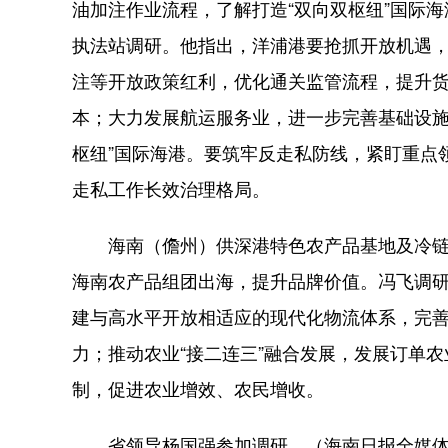
油加注作业流程，了解打造“双向双枢纽”国际
执法站调研。他指出，洋浦港要抢抓开放机遇
注等开放政策红利，优化通关监管流程，提升
本；大力发展航运服务业，进一步完善基础设施
枢纽”国际海港。要筑牢反走私防线，紧盯重点
走私工作长效治理格局。
海南（儋州）供深港特色农产品基地及冷链
海南农产品组团出海，提升品牌价值。冯飞调
建与高水平开放相适应的现代化物流体系，完
力；推动农业“接二连三”融合发展，发展订单
制，促进农业增效、农民增收。
省领导杨国强参加调研。（海南日报全媒体