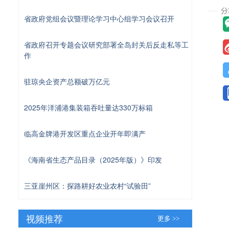
省政府党组会议暨理论学习中心组学习会议召开
省政府召开专题会议研究部署全岛封关后反走私等工
作
驻琼央企资产总额破万亿元
2025年洋浦港集装箱吞吐量达330万标箱
临高金牌港开发区重点企业开年即满产
《海南省生态产品目录（2025年版）》印发
三亚崖州区：探路耕好农业农村“试验田”
视频推荐
更多 >>