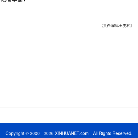
【责任编辑:王雯君】
Copyright © 2000 - 2026 XINHUANET.com All Rights Reserved.