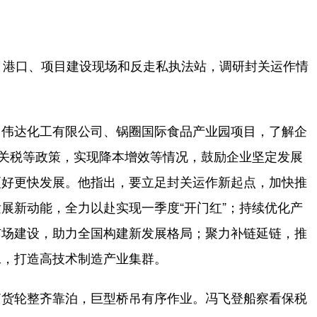
港口、项目建设现场和反走私执法站，调研封关运作情
伟达化工有限公司、锅圈国际食品产业园项目，了解企
免关税等政策，实现降本增效等情况，鼓励企业坚定发展
更好更快发展。他指出，要立足封关运作新起点，加快推
展新动能，全力以赴实现一季度“开门红”；持续优化产
市场建设，助力全国构建新发展格局；聚力补链延链，推
工，打造高技术制造产业集群。
货轮整齐靠泊，巨型桥吊有序作业。冯飞登船察看保税