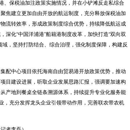
海港、保税油加注政策实施情况，并在小铲滩反走私综合
，聚焦建立更加自由开放的航运制度，充分释放保税油加
货物流转效率，形成政策制度综合优势，持续降低航运成
，深化“中国洋浦港”船籍港制度改革，加快打造“双向双
领域，坚持打防结合、综合治理，强化制度保障，构建反
集配中心项目依托海南自由贸易港开放政策优势，推动
研项目建设进展，听取企业发展思路汇报，强调要加速构
善从产地到餐桌全链条溯源体系，持续提升专业化服务能
农业，充分发挥龙头企业引领带动作用，完善联农带农机
记者李磊）