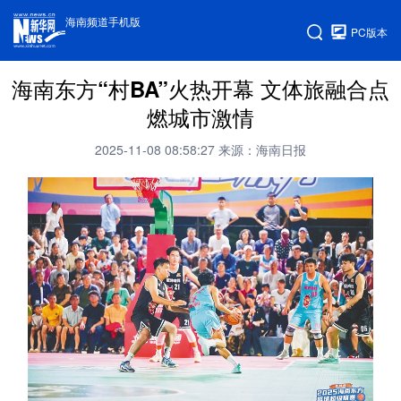
海南频道手机版
PC版本
海南东方“村BA”火热开幕 文体旅融合点
燃城市激情
2025-11-08 08:58:27
来源：海南日报