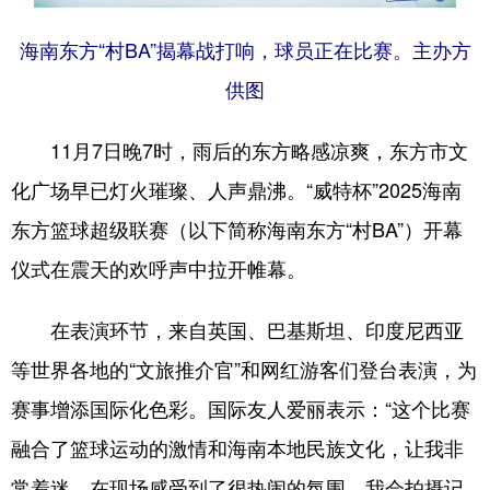
海南东方“村BA”揭幕战打响，球员正在比赛。主办方
供图
11月7日晚7时，雨后的东方略感凉爽，东方市文
化广场早已灯火璀璨、人声鼎沸。“威特杯”2025海南
东方篮球超级联赛（以下简称海南东方“村BA”）开幕
仪式在震天的欢呼声中拉开帷幕。
在表演环节，来自英国、巴基斯坦、印度尼西亚
等世界各地的“文旅推介官”和网红游客们登台表演，为
赛事增添国际化色彩。国际友人爱丽表示：“这个比赛
融合了篮球运动的激情和海南本地民族文化，让我非
常着迷，在现场感受到了很热闹的氛围，我会拍摄记