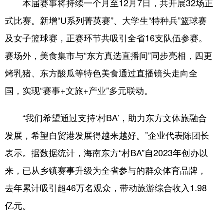
本届赛事将持续一个月至12月7日，共开展32场正
式比赛。新增“U系列菁英赛”、大学生“特种兵”篮球赛
及女子篮球赛，正赛环节共吸引全省16支队伍参赛。
赛场外，美食集市与“东方真选直播间”同步亮相，四更
烤乳猪、东方酸瓜等特色美食通过直播镜头走向全
国，实现“赛事+文旅+产业”多元联动。
“我们希望通过支持‘村BA’，助力东方文体旅融合
发展，希望自贸港发展得越来越好。”企业代表陈团长
表示。据数据统计，海南东方“村BA”自2023年创办以
来，已从乡镇赛事升级为全省参与的群众体育品牌，
去年累计吸引超46万名观众，带动旅游综合收入1.98
亿元。