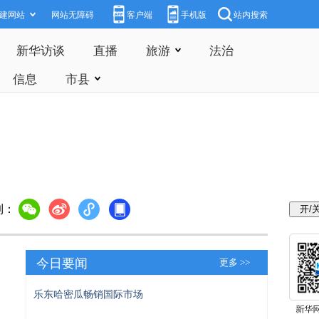
建网站
网站无障碍
客户端
手机版
站内搜索
新华访谈
直播
旅游
法治
信息
市县
到：
今日要闻
更多 >>
乐东哈密瓜畅销国际市场