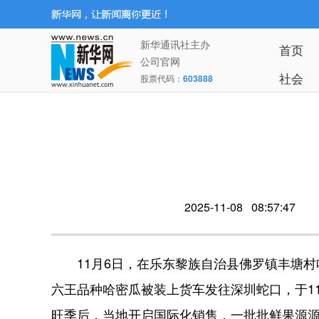
新华通讯社主办
首页
公司官网
社会
股票代码：
603888
2025-11-08 08:57:47
11月6日，在乐东黎族自治县佛罗镇丰塘村
六王品种哈密瓜被装上货车发往深圳蛇口，于1
旺季后，当地开启国际化销售，一批批鲜果源