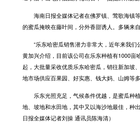
海南日报全媒体记者在佛罗镇、莺歌海镇等
的蜜瓜掩映在藤叶间，分外香甜诱人。多辆来
“乐东哈密瓜销售潜力非常大，近年来我们公
黄加兴介绍，目前该公司在乐东种植有1000
起，大批量采收优质乐东哈密瓜，销往新加坡
地市场供应百果园、好实惠、钱大妈、山姆等
乐东光照充足，气候条件优越，是蜜瓜种植
地、坡地和水田地，其中又以海沙地最佳，种
日报全媒体记者刘操 通讯员陈海清）