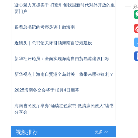
凝心聚力真抓实干 打造引领我国新时代对外开放的重
要门户
跟着总书记的考察足迹丨瞰海南
近镜头｜总书记关怀引领海南自贸港建设
新华社评论员：全面实现海南自由贸易港建设目标
新华视点丨海南自贸港全岛封关，将带来哪些红利？
2025海南冬交会将于12月4日启幕
海南省民政厅举办“诵读红色家书·做清廉民政人”读书
分享会
视频推荐
更多 >>