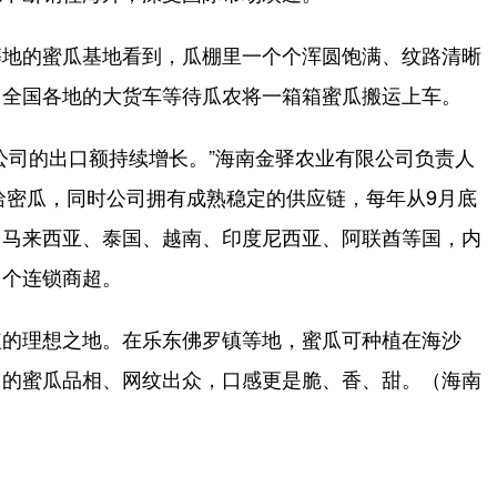
地的蜜瓜基地看到，瓜棚里一个个浑圆饱满、纹路清晰
自全国各地的大货车等待瓜农将一箱箱蜜瓜搬运上车。
司的出口额持续增长。”海南金驿农业有限公司负责人
亩哈密瓜，同时公司拥有成熟稳定的供应链，每年从9月底
、马来西亚、泰国、越南、印度尼西亚、阿联酋等国，内
多个连锁商超。
的理想之地。在乐东佛罗镇等地，蜜瓜可种植在海沙
出的蜜瓜品相、网纹出众，口感更是脆、香、甜。（海南