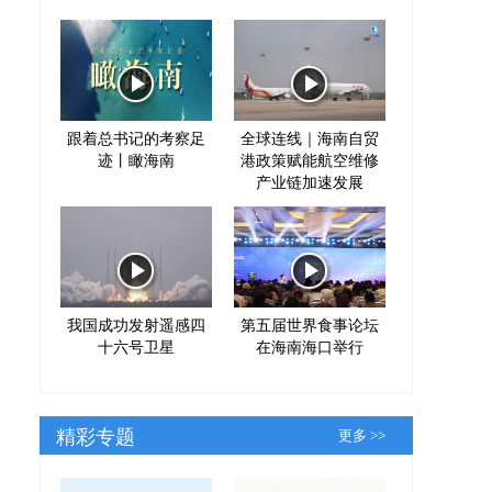
跟着总书记的考察足
全球连线｜海南自贸
迹丨瞰海南
港政策赋能航空维修
产业链加速发展
我国成功发射遥感四
第五届世界食事论坛
十六号卫星
在海南海口举行
精彩专题
更多 >>