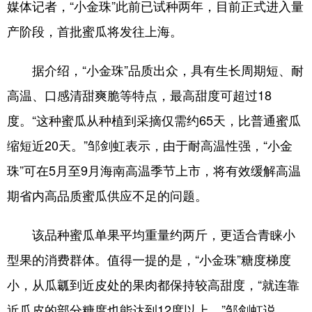
媒体记者，“小金珠”此前已试种两年，目前正式进入量
产阶段，首批蜜瓜将发往上海。
据介绍，“小金珠”品质出众，具有生长周期短、耐
高温、口感清甜爽脆等特点，最高甜度可超过18
度。“这种蜜瓜从种植到采摘仅需约65天，比普通蜜瓜
缩短近20天。”邹剑虹表示，由于耐高温性强，“小金
珠”可在5月至9月海南高温季节上市，将有效缓解高温
期省内高品质蜜瓜供应不足的问题。
该品种蜜瓜单果平均重量约两斤，更适合青睐小
型果的消费群体。值得一提的是，“小金珠”糖度梯度
小，从瓜瓤到近皮处的果肉都保持较高甜度，“就连靠
近瓜皮的部分糖度也能达到12度以上。”邹剑虹说。