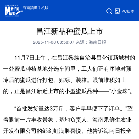
海南频道手机版
PC版本
昌江新品种蜜瓜上市
2025-11-08 08:58:07
来源：海南日报
11月7日上午，在昌江黎族自治县昌化镇新城村的
一处蜜瓜种植基地分选车间里，工人们正有序地对预
冷后的蜜瓜进行打包、贴标、装箱。眼前堆积如山
的，正是昌江新近上市的小型蜜瓜品种——“小金珠”。
“首批发货量达3万斤，客户早早便下了订单。”望
着眼前一片丰收景象，基地负责人、海南果鲜生农业
开发有限公司的邹剑虹满脸喜悦。他告诉海南日报全