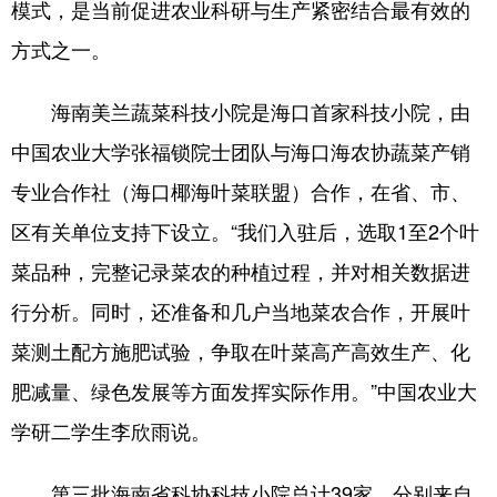
模式，是当前促进农业科研与生产紧密结合最有效的
方式之一。
海南美兰蔬菜科技小院是海口首家科技小院，由
中国农业大学张福锁院士团队与海口海农协蔬菜产销
专业合作社（海口椰海叶菜联盟）合作，在省、市、
区有关单位支持下设立。“我们入驻后，选取1至2个叶
菜品种，完整记录菜农的种植过程，并对相关数据进
行分析。同时，还准备和几户当地菜农合作，开展叶
菜测土配方施肥试验，争取在叶菜高产高效生产、化
肥减量、绿色发展等方面发挥实际作用。”中国农业大
学研二学生李欣雨说。
第三批海南省科协科技小院总计39家，分别来自