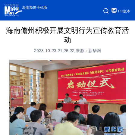
海南频道手机版
PC版本
海南儋州积极开展文明行为宣传教育活
动
2023-10-23 21:26:22
来源：新华网