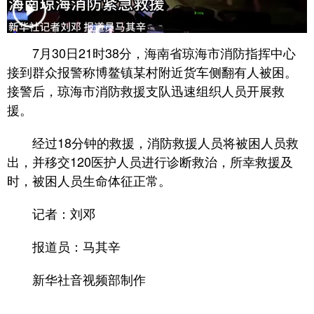
7月30日21时38分，海南省琼海市消防指挥中心
接到群众报警称博鳌镇某村附近货车侧翻有人被困。
接警后，琼海市消防救援支队迅速组织人员开展救
援。
经过18分钟的救援，消防救援人员将被困人员救
出，并移交120医护人员进行诊断救治，所幸救援及
时，被困人员生命体征正常。
记者：刘邓
报道员：马其辛
新华社音视频部制作