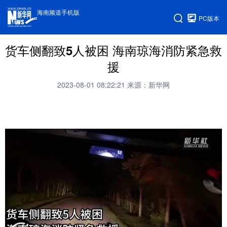
海南频道手机版
PC版本
货车侧翻致5人被困 海南琼海消防紧急救
援
2023-08-01 08:22:21
来源：新华网