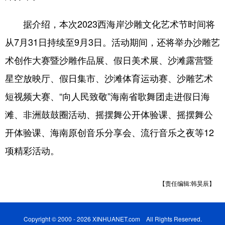
据介绍，本次2023西海岸沙雕文化艺术节时间将
从7月31日持续至9月3日。活动期间，还将举办沙雕艺
术创作大赛暨沙雕作品展、假日美术展、沙滩露营暨
星空放映厅、假日集市、沙滩体育运动赛、沙雕艺术
短视频大赛、“向人民致敬”海南省歌舞团走进假日海
滩、非洲鼓鼓圈活动、摇摆舞公开体验课、摇摆舞公
开体验课、海南原创音乐分享会、流行音乐之夜等12
项精彩活动。
【责任编辑:韩昊辰】
Copyright © 2000 - 2026 XINHUANET.com All Rights Reserved.