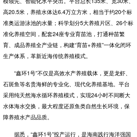
模领先、智能化水平突出。平台总长135米、宽30米、
高20.5米，养殖水体达6.4万立方米，相当于约20个标
准奥运游泳池的水量；科学划分5大养殖片区、26个标
准化养殖空间，配套24座专业育苗池，打通种苗繁
育、成品养殖全产业链，构建“育苗+养殖”一体化闭环
生产体系，革新近海传统养殖模式。
“鑫环1号”不仅是高效水产养殖载体，更是龙虾、
石斑鱼等名贵海鲜的专业化、现代化养殖基地。平台
采用纯天然海水循环养殖模式，实现24小时不间断大
水体海水交换，最大程度还原鱼类自然生长环境，保
障养殖水产品品质。
据悉，“鑫环1号”投产运行，是海南践行海洋强国