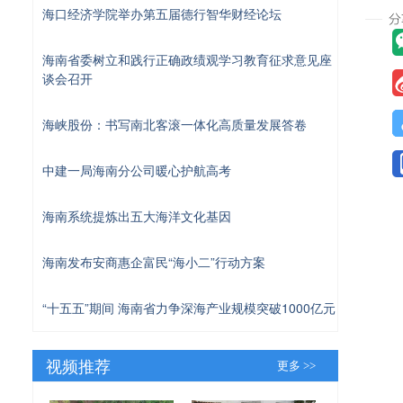
海口经济学院举办第五届德行智华财经论坛
海南省委树立和践行正确政绩观学习教育征求意见座
谈会召开
海峡股份：书写南北客滚一体化高质量发展答卷
中建一局海南分公司暖心护航高考
海南系统提炼出五大海洋文化基因
海南发布安商惠企富民“海小二”行动方案
“十五五”期间 海南省力争深海产业规模突破1000亿元
视频推荐
更多 >>