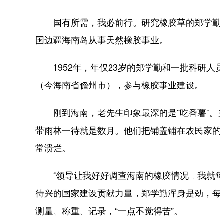
国有所需，我必前行。研究橡胶草的郑学勤
国边疆海南岛从事天然橡胶事业。
1952年，年仅23岁的郑学勤和一批科研人
（今海南省儋州市），参与橡胶事业建设。
刚到海南，老先生印象最深的是“吃番薯”。
带雨林一待就是数月。他们把铺盖铺在农民家
常溃烂。
“领导让我好好调查海南的橡胶情况，我就每
待兴的国家建设贡献力量，郑学勤浑身是劲，
测量、称重、记录，“一点不觉得苦”。