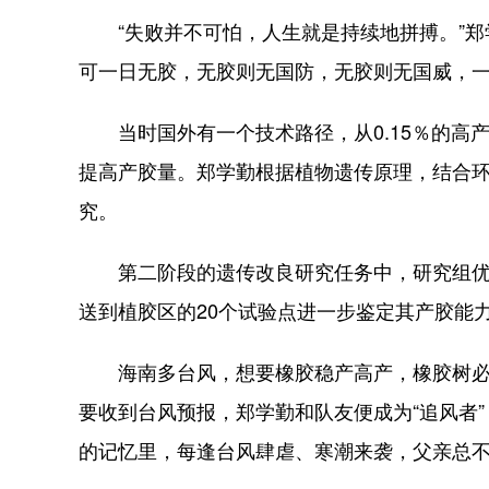
“失败并不可怕，人生就是持续地拼搏。”郑
可一日无胶，无胶则无国防，无胶则无国威，
当时国外有一个技术路径，从0.15％的高
提高产胶量。郑学勤根据植物遗传原理，结合
究。
第二阶段的遗传改良研究任务中，研究组优
送到植胶区的20个试验点进一步鉴定其产胶能
海南多台风，想要橡胶稳产高产，橡胶树必
要收到台风预报，郑学勤和队友便成为“追风者
的记忆里，每逢台风肆虐、寒潮来袭，父亲总不