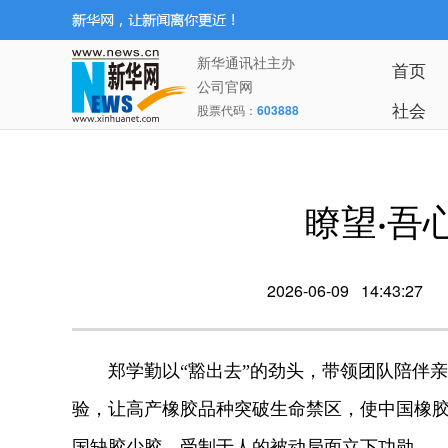
新华通讯社主办
首页
公司官网
社会
股票代码：
603888
瞭望·吾
2026-06-09 14:43:27
郑学勤以“豁出去”的劲头，带领团队陪伴亲
验，让高产橡胶品种突破生命禁区，使中国橡胶年
国缺胶少胶、受制于人的被动局面立下功勋