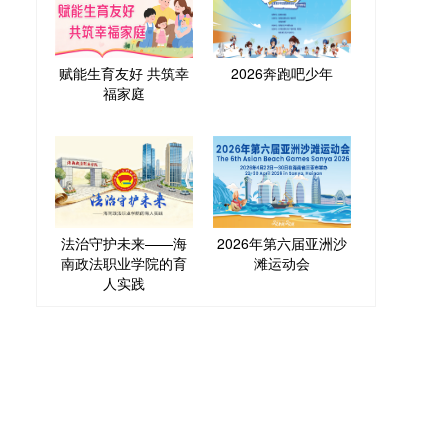
赋能生育友好 共筑幸
2026奔跑吧少年
福家庭
法治守护未来——海
2026年第六届亚洲沙
南政法职业学院的育
滩运动会
人实践