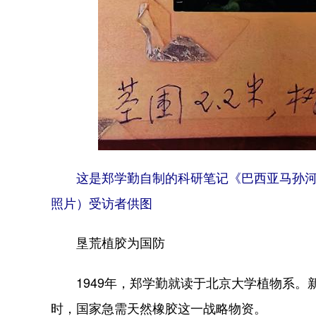
这是郑学勤自制的科研笔记《巴西亚马孙河
照片）受访者供图
垦荒植胶为国防
1949年，郑学勤就读于北京大学植物系。
时，国家急需天然橡胶这一战略物资。