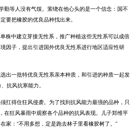
学勤等人没有气馁。萦绕在他心头的是一个信念：国不
一定要把橡胶的优良品种找出来。
产单株中建立芽接无性系，推广种植这些无性系可以成倍
环境因子，提出引进国外优良无性系进行地区适应性研
选出一批特优良无性系亲本种质，和引进的种质一起发
力、抗风抗寒能力。
须扛得住狂风侵袭。为了找到抗风能力最强的品种，只
”，在狂风暴雨中观察各个品种的抗风表现。儿子郑维平
在家：“不用多想，定是跑去林子里看橡胶树了。”