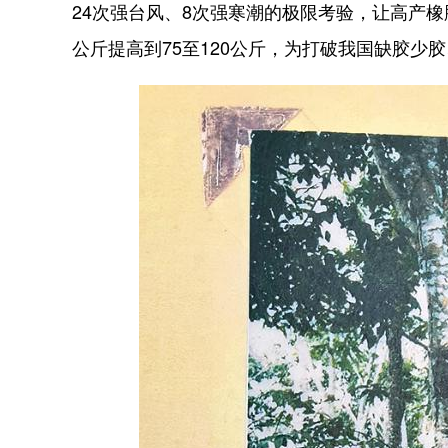
24次强台风、8次强寒潮的极限考验，让高产
公斤提高到75至120公斤，为打破我国缺胶少