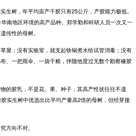
生树，年平均亩产干胶只有25公斤，产胶能力极低。
合华南地区环境的高产品种。郑学勤和科研人员一次又一
有遗传性的母树。
草屋；没有实验室，就支起铁锅煮水给试管消毒；没有
油布、一把雨伞、一袋干粮，伴随他度过无数个勘察橡胶
物的胶乳，不是花、果、种子，其高产性状往往不遗
橡胶实生树中优选出比平均产量高2倍的母树，但经芽接
究方向不对。