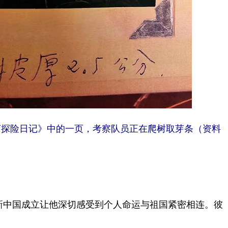
探险日记》中的一页，考察队员正在爬树取芽条（资料
新中国成立让他深切感受到个人命运与祖国紧密相连。彼