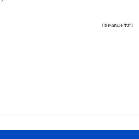
【责任编辑:王雯君】