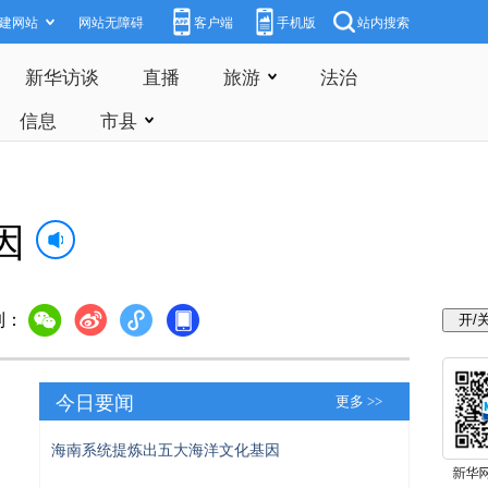
建网站
网站无障碍
客户端
手机版
站内搜索
新华访谈
直播
旅游
法治
信息
市县
因
到：
今日要闻
更多 >>
海南系统提炼出五大海洋文化基因