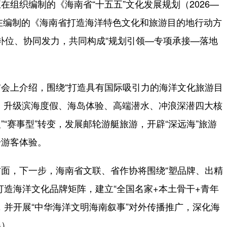
织编制的《海南省“十五五”文化发展规划（2026—
正在编制的《海南省打造海洋特色文化和旅游目的地行动方
相互补位、协同发力，共同构成“规划引领—专项承接—落地
上介绍，围绕“打造具有国际吸引力的海洋文化旅游目
P，升级滨海度假、海岛体验、高端潜水、冲浪深潜四大核
”“赛事型”转变，发展邮轮游艇旅游，开辟“深远海”旅游
升游客体验。
，下一步，海南省文联、省作协将围绕“塑品牌、出精
打造海洋文化品牌矩阵，建立“全国名家+本土骨干+青年
，并开展“中华海洋文明海南叙事”对外传播推广，深化海
瑶）