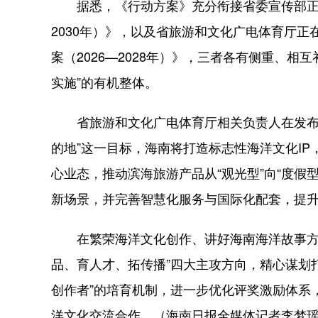
据悉，《行动方案》充分衔接省委宣传部正在组
2030年）》，以及省旅游和文化广电体育厅
案（2026—2028年）》，三者各有侧重、
实施”的有机整体。
省旅游和文化广电体育厅相关负责人在发布会
的地”这一目标，海南将打造标志性海洋文化I
心业态，推动滨海旅游产品从“观光型”向“度假型
新场景，并完善智慧化服务与国际化配套，提
在繁荣海洋文化创作、讲好海南海洋故事方面
品、育人才、拓传播”四大主攻方向，精心谋划
创作者”的培育机制，进一步优化评奖激励体系
洋文化交流合作。（海南日报全媒体记者李梦