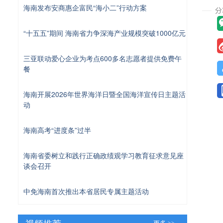
海南发布安商惠企富民“海小二”行动方案
“十五五”期间 海南省力争深海产业规模突破1000亿元
三亚联动爱心企业为考点600多名志愿者提供免费午
餐
海南开展2026年世界海洋日暨全国海洋宣传日主题活
动
海南高考“进度条”过半
海南省委树立和践行正确政绩观学习教育征求意见座
谈会召开
中免海南首次推出本省居民专属主题活动
视频推荐