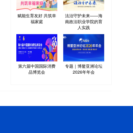
赋能生育友好 共筑幸
法治守护未来——海
福家庭
南政法职业学院的育
人实践
第六届中国国际消费
专题｜博鳌亚洲论坛
品博览会
2026年年会