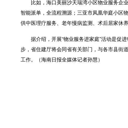
比如，海口美丽沙天瑞湾小区物业服务企业
智能派单，全流程溯源；三亚市凤凰华庭小区
供中医理疗服务、老年慢病监测、术后居家休
据介绍，开展“物业服务进家庭”活动是促进
步，省住建厅将会同省有关部门，与各市县街
工作。（海南日报全媒体记者孙慧）