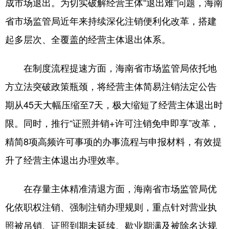
成市场退出。为切实破解经营主体“退出难”问题，海南
省市场监管局近年来持续深化注销便利化改革，搭建
起多层次、全覆盖的经营主体退出体系。
在制度流程提速方面，海南省市场监管局依托地
方立法突破政策瓶颈，将经营主体简易注销法定公告
期从45天大幅压缩至7天，极大缩短了经营主体退出时
限。同时，推行“证照并销+许可注销免申即享”改革，
精简8项高频许可事项的办事流程与申报材料，有效提
升了经营主体退出办理效率。
在存量主体精准清退方面，海南省市场监管局优
化依职权注销、强制注销办理规则，重点针对营业执
照被吊销、证照到期未延续、歇业期满及被除名达规