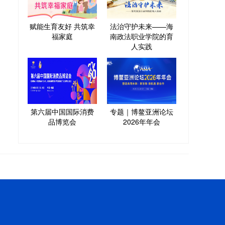
赋能生育友好 共筑幸
法治守护未来——海
福家庭
南政法职业学院的育
人实践
第六届中国国际消费
专题｜博鳌亚洲论坛
品博览会
2026年年会