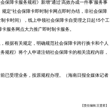
保障卡服务规程》新增“通过‘高效办成一件事’服务事
，规定“社会保障卡即时制卡网点即时办结，非社会保障
含制卡时间），线上申领社会保障卡自受理之日起15个工
障卡服务网点大力推广即时制卡服务。
，根据有关规定，明确规范社会保障卡跨行换卡和个人
服务规程》将个人申请注销社会保障卡的相关流程内容，
前已受理业务，按原规程办理。（海南日报全媒体记者
【责任编辑:王雯君】