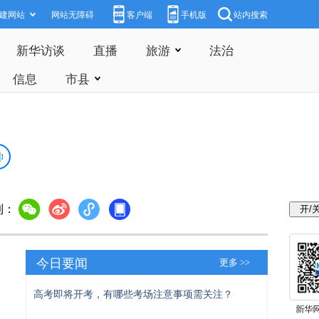
建网站
网站无障碍
客户端
手机版
站内搜索
新华访谈
直播
旅游
法治
信息
市县
到：
今日要闻
更多 >>
高考即将开考，有哪些考场注意事项需关注？