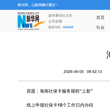
新华通讯社主办
首页
公司官网
社会
股票代码：
603888
2026-06-05 08:42:13
原题：海南社保卡服务规程“上新”
线上申领社保卡15个工作日内办结