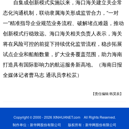
自集成创新模式实施以来，海口海关建立关企常
态化沟通机制，联动隶属海关形成监管合力，“一对
一”精准指导企业规范业务流程、破解堵点难题，推动
创新模式行稳致远。海口海关相关负责人表示，海关
将在风险可控的前提下持续优化监管流程，稳步拓展
试点企业和船舶数量，扩大业务覆盖范围，助力海南
打造具有国际影响力的航运服务新高地。（海南日报
全媒体记者曹马志 通讯员李松苁）
【责任编辑:韩昊辰】
Copyright © 2000 - 2026 XINHUANET.com All Rights Reserved.
制作单位：新华网股份有限公司 版权所有：新华网股份有限公司