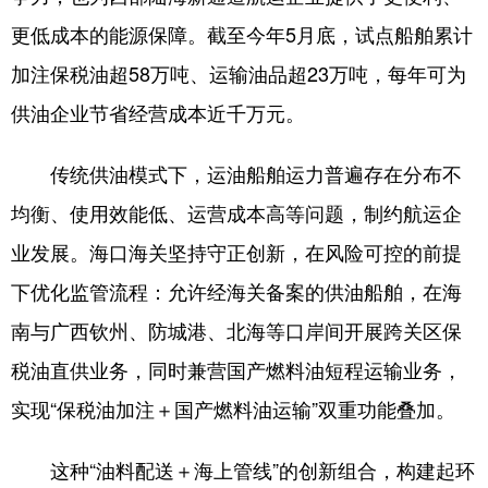
更低成本的能源保障。截至今年5月底，试点船舶累计
加注保税油超58万吨、运输油品超23万吨，每年可为
供油企业节省经营成本近千万元。
传统供油模式下，运油船舶运力普遍存在分布不
均衡、使用效能低、运营成本高等问题，制约航运企
业发展。海口海关坚持守正创新，在风险可控的前提
下优化监管流程：允许经海关备案的供油船舶，在海
南与广西钦州、防城港、北海等口岸间开展跨关区保
税油直供业务，同时兼营国产燃料油短程运输业务，
实现“保税油加注＋国产燃料油运输”双重功能叠加。
这种“油料配送＋海上管线”的创新组合，构建起环