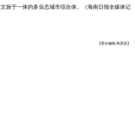
闲文旅于一体的多业态城市综合体。（海南日报全媒体记
【责任编辑:韩昊辰】