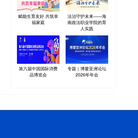
赋能生育友好 共筑幸
法治守护未来——海
福家庭
南政法职业学院的育
人实践
第六届中国国际消费
专题｜博鳌亚洲论坛
品博览会
2026年年会