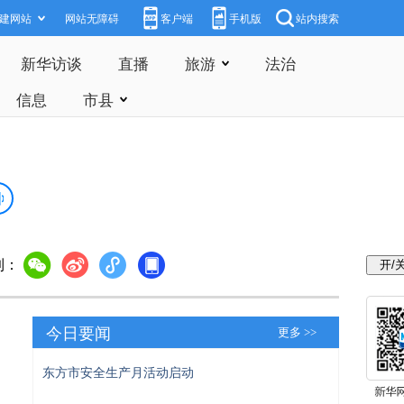
建网站
网站无障碍
客户端
手机版
站内搜索
新华访谈
直播
旅游
法治
信息
市县
到：
今日要闻
更多 >>
东方市安全生产月活动启动