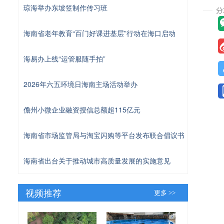
琼海举办东坡笠制作传习班
海南省老年教育“百门好课进基层”行动在海口启动
海易办上线“运管服随手拍”
2026年六五环境日海南主场活动举办
儋州小微企业融资授信总额超115亿元
海南省市场监管局与淘宝闪购等平台发布联合倡议书
海南省出台关于推动城市高质量发展的实施意见
视频推荐
更多 >>