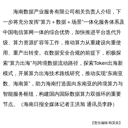
海南数据产业服务有限公司相关负责人介绍，下
一步将充分发挥“算力＋数据＋场景”一体化服务体系及
中国电信算网一体的综合优势，加快推进平台迭代升
级、算力资源扩容等工作，推动算力从重建设向重使
用、重产出转变。在数据安全合规的前提下，积极探
索“算力出海”与跨境数据流动路径，探索Token出海新
模式，开展算力出海技术路线研究，推动实现“东南亚
数、海南算”，助力海南打造面向东南亚的跨境算力与
智能服务枢纽，构建国内国际数据算力双循环的重要
节点。（海南日报全媒体记者王洪旭 通讯员李静）
【责任编辑:韩昊辰】