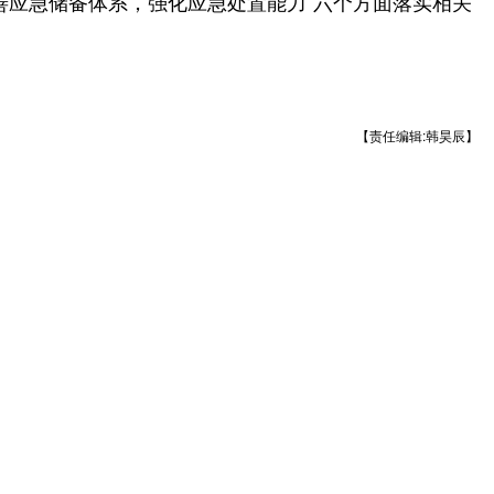
完善应急储备体系，强化应急处置能力”六个方面落实相关
【责任编辑:韩昊辰】