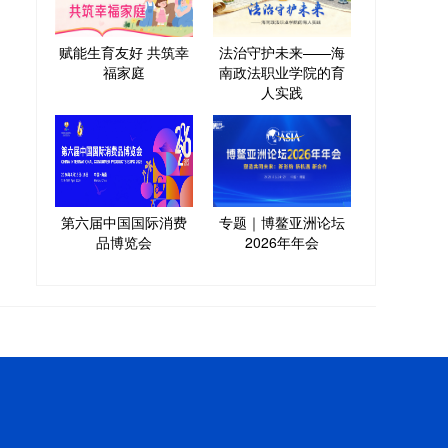
赋能生育友好 共筑幸
法治守护未来——海
福家庭
南政法职业学院的育
人实践
第六届中国国际消费
专题｜博鳌亚洲论坛
品博览会
2026年年会