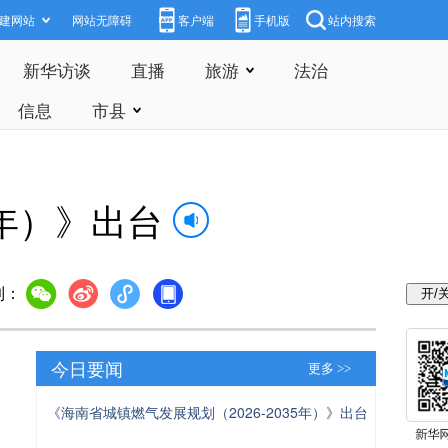
建网站
网站无障碍
客户端
手机版
站内搜索
新华访谈
直播
旅游
法治
信息
市县
5年）》出台
到：
今日要闻
更多 >>
《海南省城镇燃气发展规划（2026-2035年）》出台