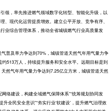
引领，率先推进燃气领域数字化转型、智能化升级，以
管理、现代化运营提质增效。建立公平开放、竞争有序、
气行业综合管理体系，推动全省城镇燃气行业高质量发
气普及率力争达到70%，城镇管道天然气年用气量力争
盖约513万人，持续提升服务和安全水平。远期目标是到
，天然气年用气量力争达到7.25亿立方米，城镇管道天然
网络建设，构建全域燃气保障体系”“统筹规划协同发
提升全民安全意识”“夯实行业‘软建设’，提升燃气治理效