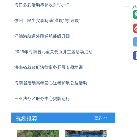
海口多彩活动串起欢乐“六一”
儋州：民生实事写满“温度”与“速度”
洋浦港航道外段通航能级升级
2026年海南省儿童关爱服务主题活动启动
海南省就政府法律事务开展专题培训
海南省启动高考爱心送考护航公益活动
三亚法务区服务中心揭牌运行
视频推荐
更多 >>