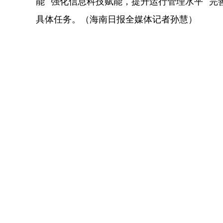
能”“强化信息科技赋能，提升运行管理水平”“
具体任务。（海南日报全媒体记者孙慧）