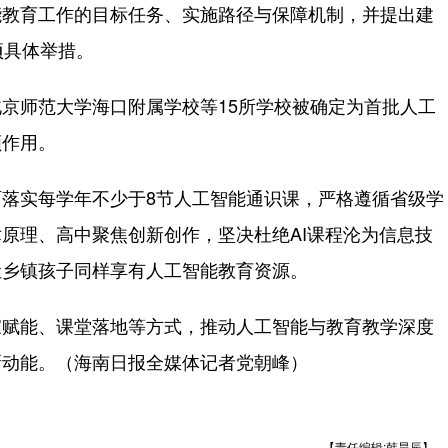
教育工作的目标任务、实施路径与保障机制，并提出建
项具体举措。
师范大学海口附属学校等15所学校被确定为首批人工
领作用。
实每学年不少于8节人工智能通识课，严格遵循省级学
原理、高中聚焦创新创作，坚决杜绝AI课程沦为信息技
让乡镇孩子同样享有人工智能教育资源。
赋能、课堂落地等方式，推动人工智能与教育教学深度
新动能。（海南日报全媒体记者党朝峰）
【责任编辑:韩昊辰】