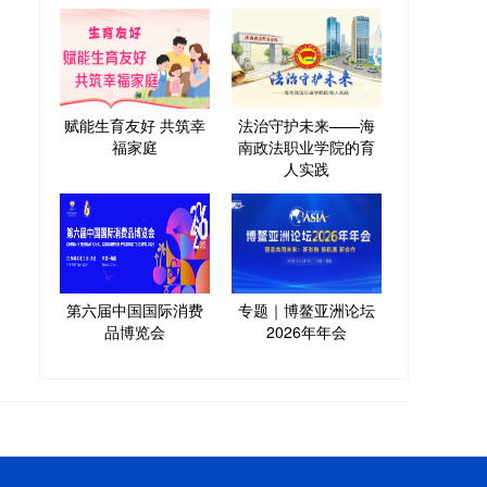
赋能生育友好 共筑幸
法治守护未来——海
福家庭
南政法职业学院的育
人实践
第六届中国国际消费
专题｜博鳌亚洲论坛
品博览会
2026年年会