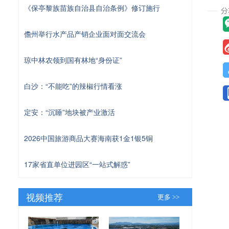
《保亭黎族苗族自治县自治条例》修订施行
儋州举行水产品产销企业面对面交流会
琼中林农领到国有林地“身份证”
白沙：“不能吃”的辣椒行情看涨
定安：“沉睡”地块被产业激活
2026中国旅游商品大赛海南获1金1银5铜
17家省直单位进园区“一站式解惑”
视频推荐
更多 >>