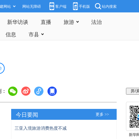
建网站
网站无障碍
客户端
手机版
站内搜索
新华访谈
直播
旅游
法治
信息
市县
到：
今日要闻
更多 >>
三亚入境旅游消费热度不减