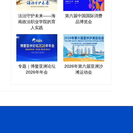
法治守护未来——海
第六届中国国际消费
南政法职业学院的育
品博览会
人实践
专题｜博鳌亚洲论坛
2026年第六届亚洲沙
2026年年会
滩运动会