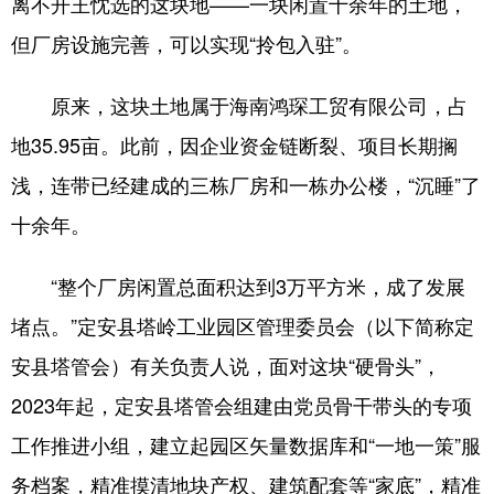
离不开王忱选的这块地——一块闲置十余年的土地，
但厂房设施完善，可以实现“拎包入驻”。
原来，这块土地属于海南鸿琛工贸有限公司，占
地35.95亩。此前，因企业资金链断裂、项目长期搁
浅，连带已经建成的三栋厂房和一栋办公楼，“沉睡”了
十余年。
“整个厂房闲置总面积达到3万平方米，成了发展
堵点。”定安县塔岭工业园区管理委员会（以下简称定
安县塔管会）有关负责人说，面对这块“硬骨头”，
2023年起，定安县塔管会组建由党员骨干带头的专项
工作推进小组，建立起园区矢量数据库和“一地一策”服
务档案，精准摸清地块产权、建筑配套等“家底”，精准