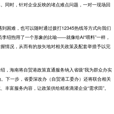
指导。同时，针对企业反映的堵点难点问题，一对一现场回
困难，也可以随时通过拨打12345热线等方式向我们
李绍煦用了一个形象的比喻——就像给AI“喂料”一样，
掌握情况，从而有的放矢地对相关政策及配套举措予以完
，海南将自贸港政策直通服务纳入省级“我为群众办实
活动。下一步，省委深改办（自贸港工委办）还将联合相关
、丰富服务内容，让政策供给精准滴灌企业“需求田”。