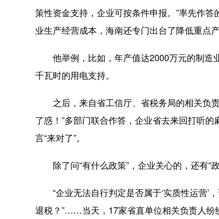
策性资金支持，企业可按条件申报。”率先作答
业生产经营成本，海南还专门出台了降低重点产
他举例，比如，年产值达2000万元的制造业企
千瓦时的用电支持。
之后，来自省工信厅、省税务局的相关负责人
了惑！”多部门联合作答，企业省去来回打听的
言“来对了”。
除了问“有什么政策”，企业关心的，还有“政
“企业无法自行判定是否属于‘实质性运营’，该
退税？”……当天，17家省直单位相关负责人纷