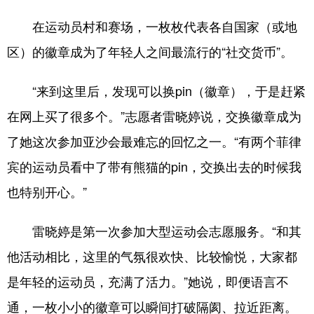
在运动员村和赛场，一枚枚代表各自国家（或地
区）的徽章成为了年轻人之间最流行的“社交货币”。
“来到这里后，发现可以换pin（徽章），于是赶紧
在网上买了很多个。”志愿者雷晓婷说，交换徽章成为
了她这次参加亚沙会最难忘的回忆之一。“有两个菲律
宾的运动员看中了带有熊猫的pin，交换出去的时候我
也特别开心。”
雷晓婷是第一次参加大型运动会志愿服务。“和其
他活动相比，这里的气氛很欢快、比较愉悦，大家都
是年轻的运动员，充满了活力。”她说，即便语言不
通，一枚小小的徽章可以瞬间打破隔阂、拉近距离。