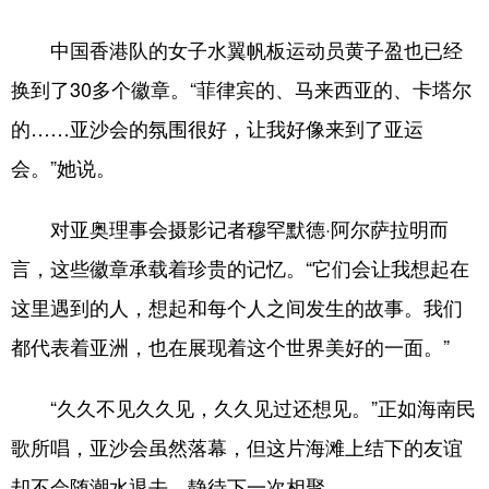
中国香港队的女子水翼帆板运动员黄子盈也已经
换到了30多个徽章。“菲律宾的、马来西亚的、卡塔尔
的……亚沙会的氛围很好，让我好像来到了亚运
会。”她说。
对亚奥理事会摄影记者穆罕默德·阿尔萨拉明而
言，这些徽章承载着珍贵的记忆。“它们会让我想起在
这里遇到的人，想起和每个人之间发生的故事。我们
都代表着亚洲，也在展现着这个世界美好的一面。”
“久久不见久久见，久久见过还想见。”正如海南民
歌所唱，亚沙会虽然落幕，但这片海滩上结下的友谊
却不会随潮水退去，静待下一次相聚。