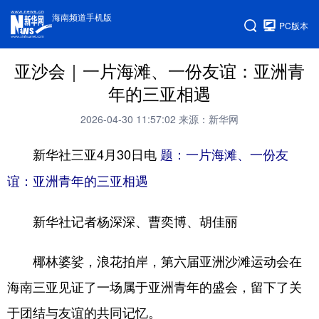
海南频道手机版
PC版本
亚沙会｜一片海滩、一份友谊：亚洲青
年的三亚相遇
2026-04-30 11:57:02
来源：新华网
新华社三亚4月30日电
题：一片海滩、一份友
谊：亚洲青年的三亚相遇
新华社记者杨深深、曹奕博、胡佳丽
椰林婆娑，浪花拍岸，第六届亚洲沙滩运动会在
海南三亚见证了一场属于亚洲青年的盛会，留下了关
于团结与友谊的共同记忆。