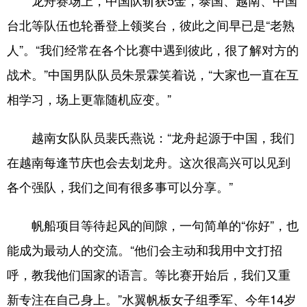
龙舟赛场上，中国队斩获5金，泰国、越南、中国
台北等队伍也轮番登上领奖台，彼此之间早已是“老熟
人”。“我们经常在各个比赛中遇到彼此，很了解对方的
战术。”中国男队队员朱景霖笑着说，“大家也一直在互
相学习，场上更靠随机应变。”
越南女队队员裴氏燕说：“龙舟起源于中国，我们
在越南每逢节庆也会去划龙舟。这次很高兴可以见到
各个强队，我们之间有很多事可以分享。”
帆船项目等待起风的间隙，一句简单的“你好”，也
能成为最动人的交流。“他们会主动和我用中文打招
呼，教我他们国家的语言。等比赛开始后，我们又重
新专注在自己身上。”水翼帆板女子组季军、今年14岁