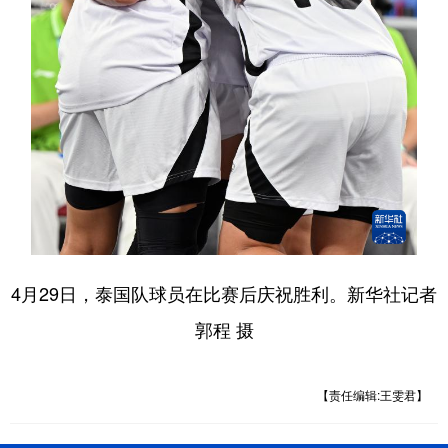
4月29日，泰国队球员在比赛后庆祝胜利。新华社记者
郭程 摄
【责任编辑:王雯君】