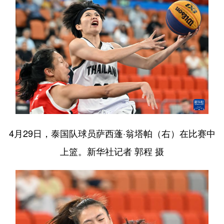
4月29日，泰国队球员萨西蓬·翁塔帕（右）在比赛中
上篮。新华社记者 郭程 摄