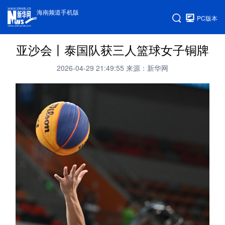
海南频道手机版
PC版本
亚沙会丨泰国队获三人篮球女子铜牌
2026-04-29 21:49:55
来源：新华网