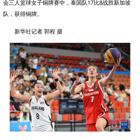
会三人篮球女子铜牌赛中，泰国队17比8战胜新加坡
队，获得铜牌。
新华社记者 郭程 摄