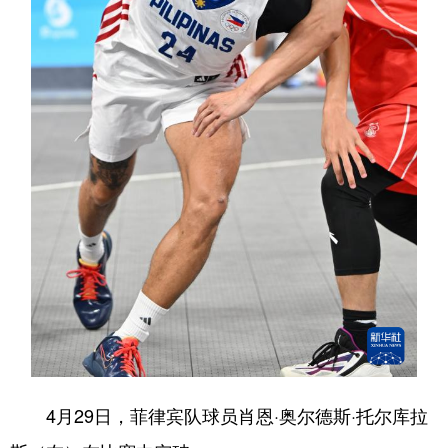
4月29日，菲律宾队球员肖恩·奥尔德斯·托尔库拉