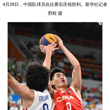
4月29日，中国队球员在比赛后庆祝胜利。新华社记者
郭程 摄