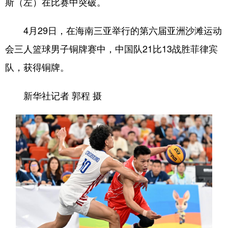
斯（左）在比赛中突破。
4月29日，在海南三亚举行的第六届亚洲沙滩运动
会三人篮球男子铜牌赛中，中国队21比13战胜菲律宾
队，获得铜牌。
新华社记者 郭程 摄