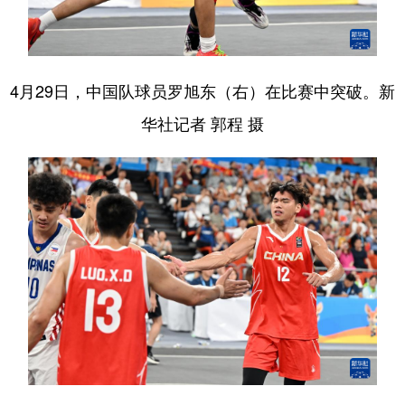
4月29日，中国队球员罗旭东（右）在比赛中突破。新
华社记者 郭程 摄