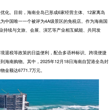
化。目前，海南全岛已形成6家经营主体、12家离岛
为中国唯一一个被评为4A级景区的免税店。作为海南国
产业持续与文旅、会展、演艺等产业相互赋能、共同发
境退税等政策的日益便利，配合多语种标识、跨境便捷
海南购物。其中，2025年12月18日海南自贸港全岛封
金额达6771.7万元。