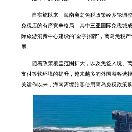
自实施以来，海南离岛免税政策经多轮调整优
免税店的有序竞争格局，其中三亚国际免税城成
际旅游消费中心建设的“金字招牌”，离岛免税
展。
随着政策覆盖范围扩大，以及免签入境、离
支付等软环境的提升，越来越多的外国游客选择到
关运作以来，海南离境旅客使用离岛免税政策购物