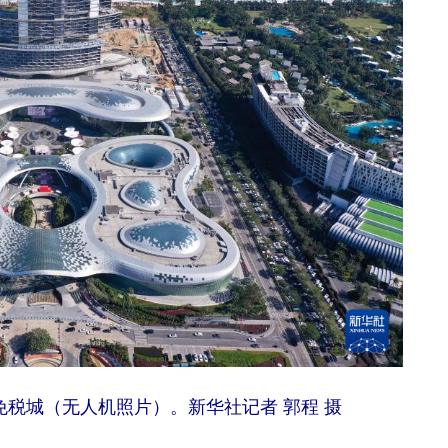
免税城（无人机照片）。新华社记者 郭程 摄