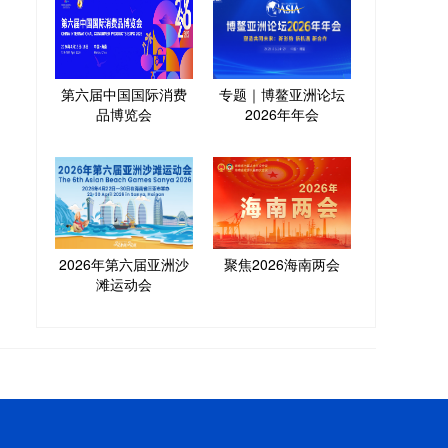
第六届中国国际消费
专题｜博鳌亚洲论坛
品博览会
2026年年会
2026年第六届亚洲沙
聚焦2026海南两会
滩运动会