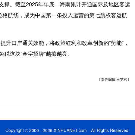
撑。截至2025年年底，海南累计开通国际及地区客运
布拉格航线，成为中国第一条投入运营的第七航权客运航
升口岸通关效能，将政策红利和改革创新的“势能”，
免税这块“金字招牌”越擦越亮。
【责任编辑:王雯君】
Copyright © 2000 - 2026 XINHUANET.com All Rights Reserved.