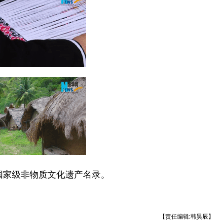
国家级非物质文化遗产名录。
【责任编辑:韩昊辰】