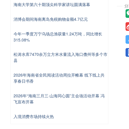
海南大学第六十期顶尖科学家讲坛圆满落幕
消博会期间海南离岛免税购物金额4.7亿元
今年一季度万宁乌场总渔获量1.24万吨，同比增长
315.08%
松涛水库7470余万立方米水量流入海口儋州等多个市
县
2026年海南省全民阅读活动周拉开帷幕 线下线上共
享春日书香
2026年“海南三月三·山海同心圆”主会场活动开幕 冯
飞宣布开幕
入境消费市场持续火热