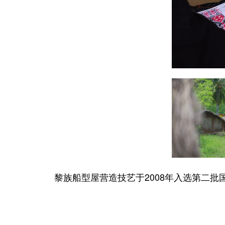
黎族船型屋营造技艺于2008年入选第二批