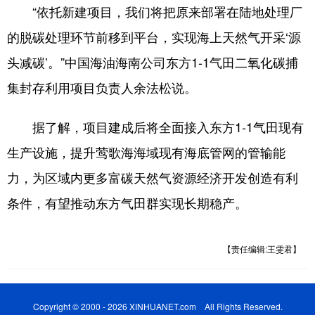
“依托新建项目，我们将把原来部署在陆地处理厂
的脱碳处理环节前移到平台，实现海上天然气开采‘源
头减碳’。”中国海油海南公司东方1-1气田二氧化碳捕
集封存利用项目负责人余法松说。
据了解，项目建成后将全面接入东方1-1气田现有
生产设施，提升莺歌海海域现有海底管网的管输能
力，为区域内更多富碳天然气资源经济开发创造有利
条件，有望推动东方气田群实现长期稳产。
【责任编辑:王雯君】
Copyright © 2000 - 2026 XINHUANET.com All Rights Reserved.