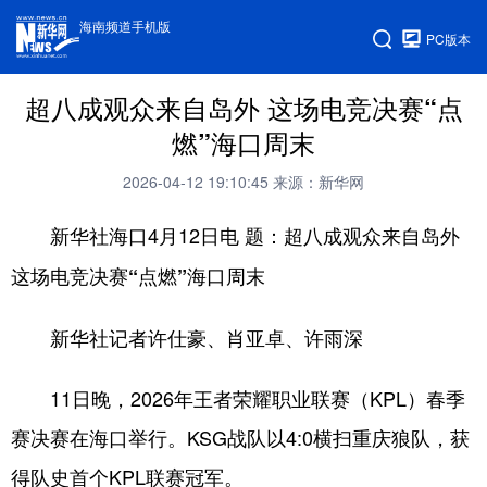
海南频道手机版
PC版本
超八成观众来自岛外 这场电竞决赛“点
燃”海口周末
2026-04-12 19:10:45
来源：新华网
新华社海口4月12日电
题：超八成观众来自岛外
这场电竞决赛“点燃”海口周末
新华社记者许仕豪、肖亚卓、许雨深
11日晚，2026年王者荣耀职业联赛（KPL）春季
赛决赛在海口举行。KSG战队以4:0横扫重庆狼队，获
得队史首个KPL联赛冠军。