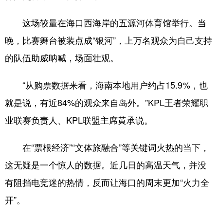
这场较量在海口西海岸的五源河体育馆举行。当
晚，比赛舞台被装点成“银河”，上万名观众为自己支持
的队伍助威呐喊，场面壮观。
“从购票数据来看，海南本地用户约占15.9%，也
就是说，有近84%的观众来自岛外。”KPL王者荣耀职
业联赛负责人、KPL联盟主席黄承说。
在“票根经济”“文体旅融合”等关键词火热的当下，
这无疑是一个惊人的数据。近几日的高温天气，并没
有阻挡电竞迷的热情，反而让海口的周末更加“火力全
开”。