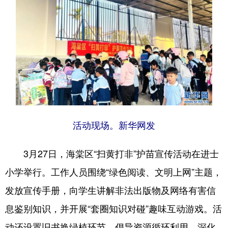
活动现场。新华网发
3月27日，海棠区“扫黄打非”护苗宣传活动在进士
小学举行。工作人员围绕“绿色阅读、文明上网”主题，
发放宣传手册，向学生讲解非法出版物及网络有害信
息鉴别知识，并开展“套圈知识对碰”趣味互动游戏。活
动还设置旧书换绿植环节，倡导资源循环利用，深化