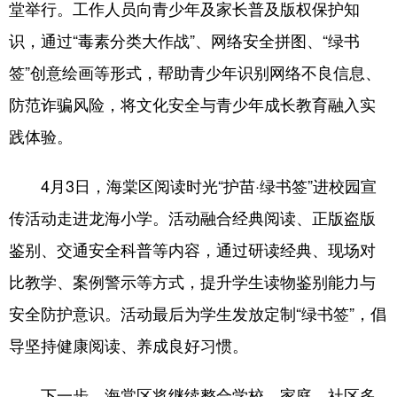
堂举行。工作人员向青少年及家长普及版权保护知
识，通过“毒素分类大作战”、网络安全拼图、“绿书
签”创意绘画等形式，帮助青少年识别网络不良信息、
防范诈骗风险，将文化安全与青少年成长教育融入实
践体验。
4月3日，海棠区阅读时光“护苗·绿书签”进校园宣
传活动走进龙海小学。活动融合经典阅读、正版盗版
鉴别、交通安全科普等内容，通过研读经典、现场对
比教学、案例警示等方式，提升学生读物鉴别能力与
安全防护意识。活动最后为学生发放定制“绿书签”，倡
导坚持健康阅读、养成良好习惯。
下一步，海棠区将继续整合学校、家庭、社区多