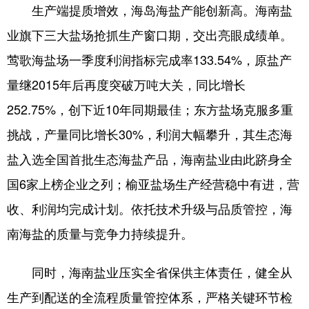
生产端提质增效，海岛海盐产能创新高。海南盐
业旗下三大盐场抢抓生产窗口期，交出亮眼成绩单。
莺歌海盐场一季度利润指标完成率133.54%，原盐产
量继2015年后再度突破万吨大关，同比增长
252.75%，创下近10年同期最佳；东方盐场克服多重
挑战，产量同比增长30%，利润大幅攀升，其生态海
盐入选全国首批生态海盐产品，海南盐业由此跻身全
国6家上榜企业之列；榆亚盐场生产经营稳中有进，营
收、利润均完成计划。依托技术升级与品质管控，海
南海盐的质量与竞争力持续提升。
同时，海南盐业压实全省保供主体责任，健全从
生产到配送的全流程质量管控体系，严格关键环节检