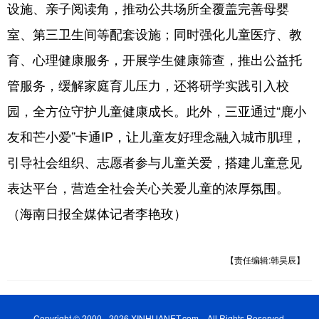
设施、亲子阅读角，推动公共场所全覆盖完善母婴
室、第三卫生间等配套设施；同时强化儿童医疗、教
育、心理健康服务，开展学生健康筛查，推出公益托
管服务，缓解家庭育儿压力，还将研学实践引入校
园，全方位守护儿童健康成长。此外，三亚通过“鹿小
友和芒小爱”卡通IP，让儿童友好理念融入城市肌理，
引导社会组织、志愿者参与儿童关爱，搭建儿童意见
表达平台，营造全社会关心关爱儿童的浓厚氛围。
（海南日报全媒体记者李艳玫）
【责任编辑:韩昊辰】
Copyright © 2000 - 2026 XINHUANET.com All Rights Reserved.