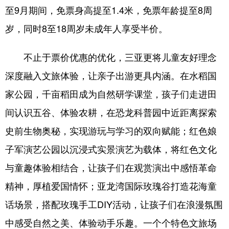
至9月期间，免票身高提至1.4米，免票年龄提至8周
岁，同时8至18周岁未成年人享受半价。
不止于票价优惠的优化，三亚更将儿童友好理念
深度融入文旅体验，让亲子出游更具内涵。在水稻国
家公园，千亩稻田成为自然研学课堂，孩子们走进田
间认识五谷、体验农耕，在恐龙科普园中近距离探索
史前生物奥秘，实现游玩与学习的双向赋能；红色娘
子军演艺公园以沉浸式实景演艺为载体，将红色文化
与童趣体验相结合，让孩子们在观赏演出中感悟革命
精神，厚植爱国情怀；亚龙湾国际玫瑰谷打造花海童
话场景，搭配玫瑰手工DIY活动，让孩子们在浪漫氛围
中感受自然之美、体验动手乐趣。一个个特色文旅场