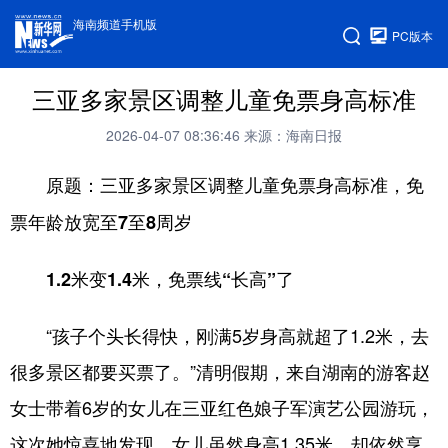
海南频道手机版
PC版本
三亚多家景区调整儿童免票身高标准
2026-04-07 08:36:46
来源：海南日报
原题：三亚多家景区调整儿童免票身高标准，免
票年龄放宽至7至8周岁
1.2米变1.4米，免票线“长高”了
“孩子个头长得快，刚满5岁身高就超了1.2米，去
很多景区都要买票了。”清明假期，来自湖南的游客赵
女士带着6岁的女儿在三亚红色娘子军演艺公园游玩，
这次她惊喜地发现，女儿虽然身高1.35米，却依然享