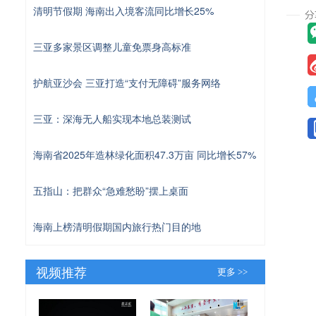
清明节假期 海南出入境客流同比增长25%
三亚多家景区调整儿童免票身高标准
护航亚沙会 三亚打造“支付无障碍”服务网络
三亚：深海无人船实现本地总装测试
海南省2025年造林绿化面积47.3万亩 同比增长57%
五指山：把群众“急难愁盼”摆上桌面
海南上榜清明假期国内旅行热门目的地
视频推荐
更多 >>