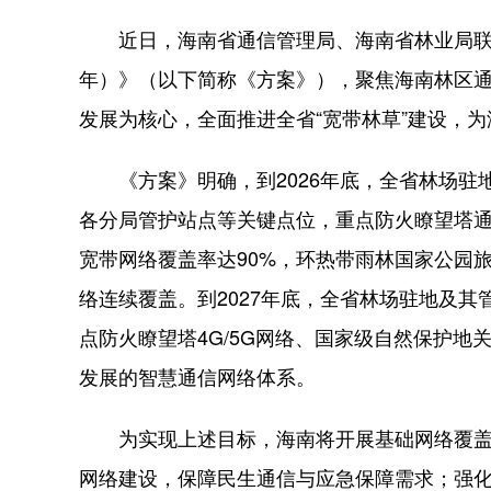
近日，海南省通信管理局、海南省林业局联合印发
年）》（以下简称《方案》），聚焦海南林区
发展为核心，全面推进全省“宽带林草”建设，
《方案》明确，到2026年底，全省林场驻
各分局管护站点等关键点位，重点防火瞭望塔通4
宽带网络覆盖率达90%，环热带雨林国家公园旅
络连续覆盖。到2027年底，全省林场驻地及其管
点防火瞭望塔4G/5G网络、国家级自然保护地
发展的智慧通信网络体系。
为实现上述目标，海南将开展基础网络覆盖攻
网络建设，保障民生通信与应急保障需求；强