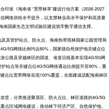
《海南省 “宽带林草”建设行动方案（2026-2027
通信网络供给水平提升，以支撑林业高水平保护和高质量
为海南国家生态文明试验区建设筑牢数字通信支撑。
地及其管护站点、防火点、海南热带雨林国家公园管理局
G/5G网络比例均达80%，国家级自然保护地关键点位
游公路及穿越林区的国道、省道沿线基本实现4G/5G网
护站点等关键点位4G/5G网络通达比例提升至90%，重
关键点位宽带网络实现100%覆盖，全面建成适配海南林区
坚，分类推进聚居区、防火点位、林区道路的4G/5G
化重点区域网络建设，推动林下经济产区、自然保护地、