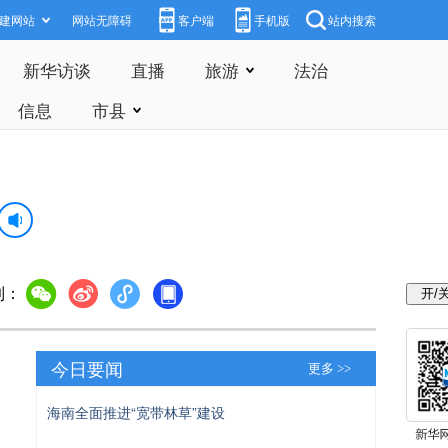
建网站
网站无障碍
客户端
手机版
站内搜索
新华访谈
直播
旅游
法治
信息
市县
到：
今日要闻
更多 >>
海南全面推进“宽带林草”建设