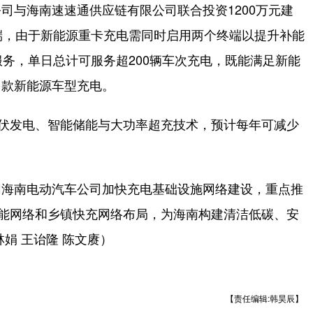
与海南速速通供应链有限公司联合投资1200万元建
端，由于新能源重卡充电需同时启用两个终端以提升补能
服务，单日总计可服务超200辆车次充电，既能满足新能
多款新能源车型充电。
伏发电、智能储能与大功率超充技术，预计每年可减少
海南电动汽车公司加快充电基础设施网络建设，重点推
补能网络和乡镇快充网络布局，为海南构建清洁低碳、安
娟 王诒隆 陈文赓）
【责任编辑:韩昊辰】