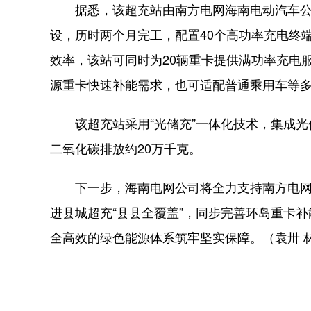
据悉，该超充站由南方电网海南电动汽车公司
设，历时两个月完工，配置40个高功率充电终
效率，该站可同时为20辆重卡提供满功率充电
源重卡快速补能需求，也可适配普通乘用车等
该超充站采用“光储充”一体化技术，集成光
二氧化碳排放约20万千克。
下一步，海南电网公司将全力支持南方电网
进县城超充“县县全覆盖”，同步完善环岛重卡
全高效的绿色能源体系筑牢坚实保障。（袁卅 林