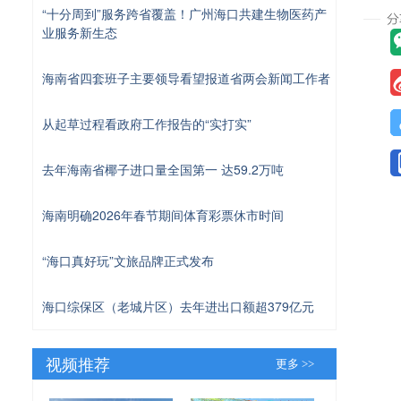
“十分周到”服务跨省覆盖！广州海口共建生物医药产
业服务新生态
海南省四套班子主要领导看望报道省两会新闻工作者
从起草过程看政府工作报告的“实打实”
去年海南省椰子进口量全国第一 达59.2万吨
海南明确2026年春节期间体育彩票休市时间
“海口真好玩”文旅品牌正式发布
海口综保区（老城片区）去年进出口额超379亿元
视频推荐
更多 >>