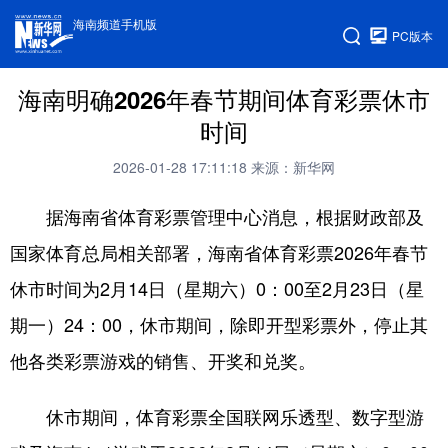
海南频道手机版
PC版本
海南明确2026年春节期间体育彩票休市
时间
2026-01-28 17:11:18
来源：新华网
据海南省体育彩票管理中心消息，根据财政部及
国家体育总局相关部署，海南省体育彩票2026年春节
休市时间为2月14日（星期六）0：00至2月23日（星
期一）24：00，休市期间，除即开型彩票外，停止其
他各类彩票游戏的销售、开奖和兑奖。
休市期间，体育彩票全国联网乐透型、数字型游