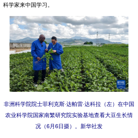
科学家来中国学习。
非洲科学院院士菲利克斯·达帕雷·达科拉（左）在中国
农业科学院国家南繁研究院实验基地查看大豆生长情
况（6月6日摄）。新华社发