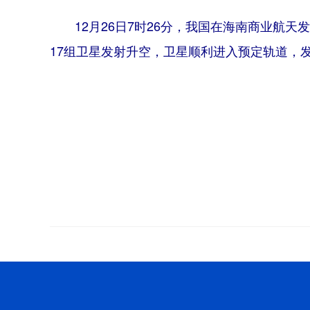
12月26日7时26分，我国在海南商业航
17组卫星发射升空，卫星顺利进入预定轨道，