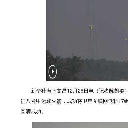
新华社海南文昌12月26日电（记者陈凯姿）1
征八号甲运载火箭，成功将卫星互联网低轨17
圆满成功。