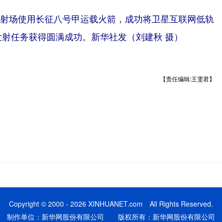
天发射场使用长征八号甲运载火箭，成功将卫星互联网低轨
发射任务获得圆满成功。新华社发（刘建秋 摄）
【责任编辑:王雯君】
Copyright © 2000 - 2026 XINHUANET.com All Rights Reserved.
制作单位：新华网股份有限公司 版权所有：新华网股份有限公司