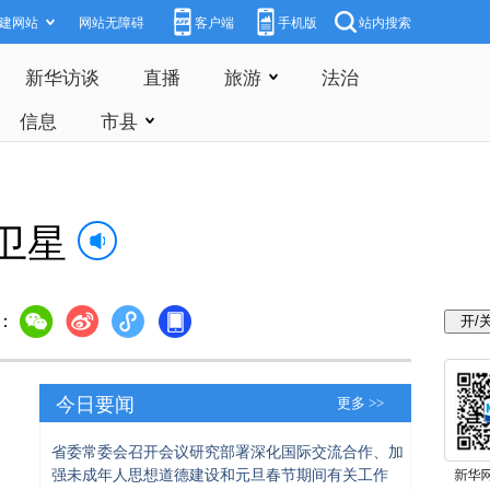
建网站
网站无障碍
客户端
手机版
站内搜索
新华访谈
直播
旅游
法治
信息
市县
卫星
：
今日要闻
更多 >>
省委常委会召开会议研究部署深化国际交流合作、加
强未成年人思想道德建设和元旦春节期间有关工作