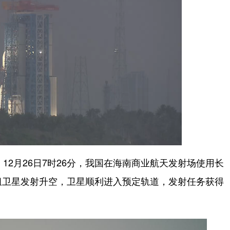
2月26日7时26分，我国在海南商业航天发射场使用长
组卫星发射升空，卫星顺利进入预定轨道，发射任务获得