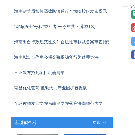
海南封关后如何高效跨海通行？海峡股份发布提示
“深海勇士”号和“奋斗者”号今年共下潜221次
海南出台行政规范性文件合法性审核及备案审查指引
海南拟出台住房公积金骗提骗贷行为处理办法
三亚发布招商项目机会清单
屯昌优化营商 推动大同产业园扩容提质
全球教师发展学院东南亚学院落户海南师范大学
视频推荐
更多 >>