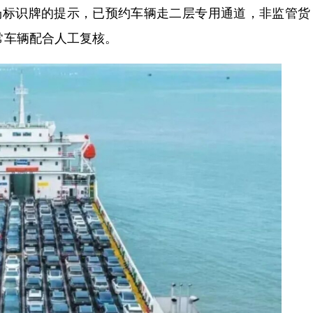
场标识牌的提示，已预约车辆走二层专用通道，非监管货
常车辆配合人工复核。