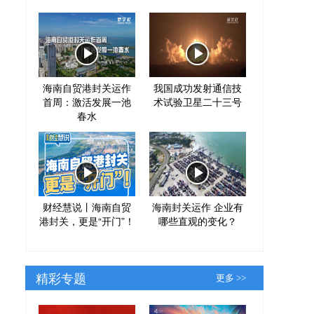
海南自贸港封关运作
我国成功发射通信技
首周：激活发展一池
术试验卫星二十三号
春水
财经慧说丨海南自贸
海南封关运作 企业有
港封关，更是“开门”！
哪些直观的变化？
精彩专题
更多 >>