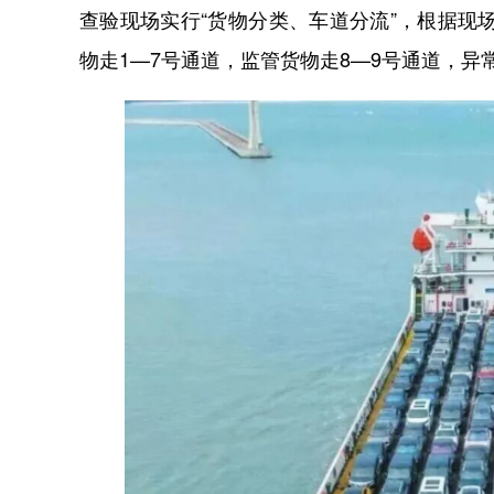
查验现场实行“货物分类、车道分流”，根据现
物走1—7号通道，监管货物走8—9号通道，异