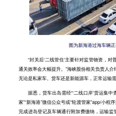
图为新海港过海车辆正
“封关后‘二线管住’主要针对监管物资，对
通关效率会大幅提升。”海峡股份相关负责人介
无论是私家车、货车还是新能源车，正常运输
据悉，货车出岛需经“‘二线口岸’货运集中查
家”“新海港”微信公众号或“轮渡管家”app/
完成进岛登记及车辆通行附加费缴纳，运输监管