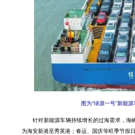
图为“绿源一号”新能
针对新能源车辆持续增长的过海需求，海峡
为海安新港至秀英港；春运、国庆等旺季节假