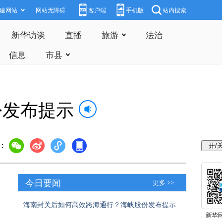
建网站
网站无障碍
客户端
手机版
站内搜索
新华访谈
直播
旅游
法治
信息
市县
份发布提示
：
今日要闻
更多 >>
海南封关后如何高效跨海通行？海峡股份发布提示