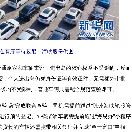
在有序等待装船。海峡股份供图
普通旅客和车辆来说，进出岛的核心权益不受影响，反而
绍，个人进出岛仍凭身份证等有效证件，无需额外审批；
需求均不受限制，普通车辆只需配合规范查验即可。
验场”完成联合查验。司机需提前通过“琼州海峡轮渡管
小程序进行预约登记。外省柴油车辆需提前通过“海易办”小程序
货物的车辆还需携带相关凭证并完成“单一窗口”申报。