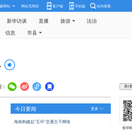
建网站
网站无障碍
客户端
手机版
站内搜索
新华访谈
直播
旅游
法治
信息
市县
络
到：
今日要闻
更多 >>
海南构建起“五环”交通主干网络