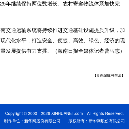
，2025年继续保持两位数增长。农村寄递物流体系加快完
南交通运输系统将持续推进交通基础设施提质升级，加
力现代化水平，打造安全、便捷、高效、绿色、经济的现
质量发展提供有力支撑。（海南日报全媒体记者曹马志）
【责任编辑:韩昊辰】
Copyright © 2000 - 2026 XINHUANET.com All Rights Reserved.
制作单位：新华网股份有限公司 版权所有：新华网股份有限公司