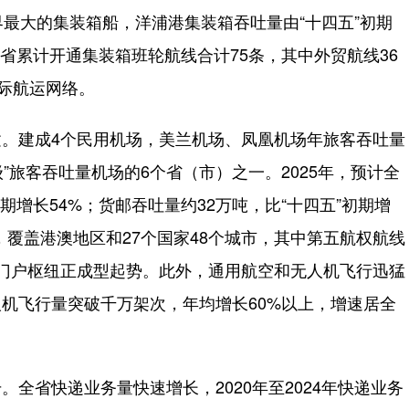
界最大的集装箱船，洋浦港集装箱吞吐量由“十四五”初期
。全省累计开通集装箱班轮航线合计75条，其中外贸航线36
国际航运网络。
建成4个民用机场，美兰机场、凤凰机场年旅客吞吐量
级”旅客吞吐量机场的6个省（市）之一。2025年，预计全
初期增长54%；货邮吞吐量约32万吨，比“十四五”初期增
条，覆盖港澳地区和27个国家48个城市，其中第五航权航线
门户枢纽正成型起势。此外，通用航空和无人机飞行迅猛
机飞行量突破千万架次，年均增长60%以上，增速居全
。
省快递业务量快速增长，2020年至2024年快递业务