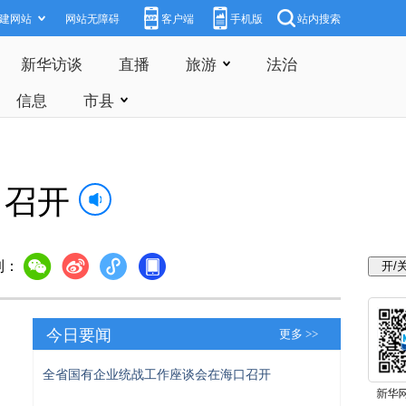
建网站
网站无障碍
客户端
手机版
站内搜索
新华访谈
直播
旅游
法治
信息
市县
口召开
到：
今日要闻
更多 >>
全省国有企业统战工作座谈会在海口召开