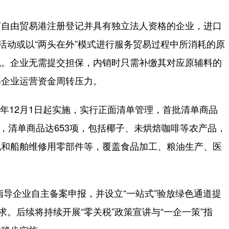
自由贸易港注册登记并具有独立法人资格的企业，进口
活动或以“两头在外”模式进行服务贸易过程中所消耗的原
税。企业无需提交担保，内销时只需补缴其对应原辅料的
解企业运营资金周转压力。
年12月1日起实施，实行正面清单管理，首批清单商品
扩容后，清单商品达653项，包括椰子、未烘焙咖啡等农产品，
机和船舶维修用零部件等，覆盖食品加工、粮油生产、医
导企业自主备案申报，并设立“一站式”验放绿色通道提
求。后续将持续开展“零关税”政策宣讲与“一企一策”指