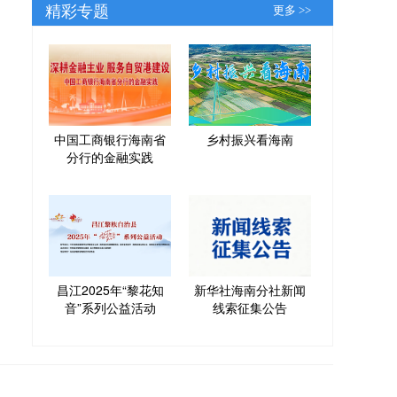
精彩专题
更多 >>
中国工商银行海南省
乡村振兴看海南
分行的金融实践
昌江2025年“黎花知
新华社海南分社新闻
音”系列公益活动
线索征集公告