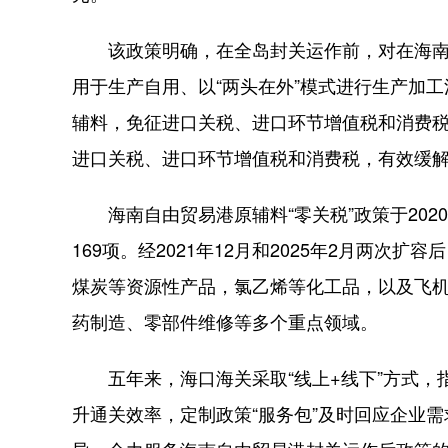
该政策明确，在全岛封关运作前，对在海南
用于生产自用、以“两头在外”模式进行生产加工
辅料，免征进口关税、进口环节增值税和消费
进口关税、进口环节增值税和消费税，有效缓
海南自由贸易港原辅料“零关税”政策于2020
169项。经2021年12月和2025年2月两次
煤炭等资源性产品，氯乙烯等化工品，以及飞
药制造、零部件维修等多个重点领域。
五年来，海口海关采取“线上+线下”方式，指
升通关效率，定制政策“服务包”及时回应企业需