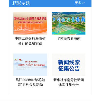
精彩专题
更多 >>
中国工商银行海南省
乡村振兴看海南
分行的金融实践
昌江2025年“黎花知
新华社海南分社新闻
音”系列公益活动
线索征集公告