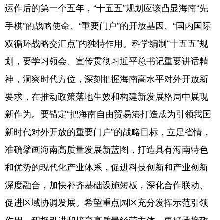
运作后的第一个五年，“十五五”规划应该凸显海南“先
手棋”的战略使命、“重要门户”的开放基因、“国内国际
双循环战略交汇点”的独特作用。科学编制“十五五”规
划，要学习领会、宣传贯彻习近平总书记重要讲话精
神，洞察时代方位，深刻把握海南高水平对外开放新
要求，在推动政策落地生效和构建新发展格局中展现
新作为。要锚定“把海南自由贸易港打造成为引领我国
新时代对外开放的重要门户”的战略目标，立足省情，
准确擘画海南高质量发展新蓝图，打造具有海南特色
和优势的现代化产业体系，促进科技创新和产业创新
深度融合，加快补齐基础设施短板，深化合作联动、
促进区域协调发展。希望重点园区充分发挥示范引领
作用，积极引进和培育高质量经营主体，更好承接政