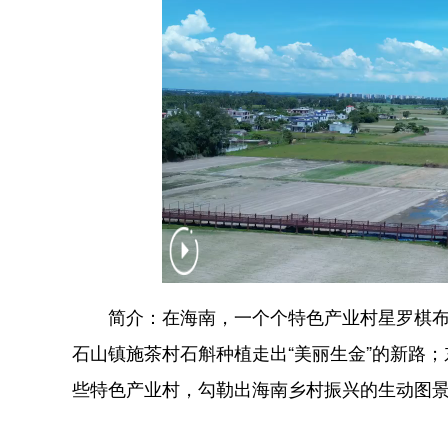
简介：在海南，一个个特色产业村星罗棋布：
石山镇施茶村石斛种植走出“美丽生金”的新路；东
些特色产业村，勾勒出海南乡村振兴的生动图