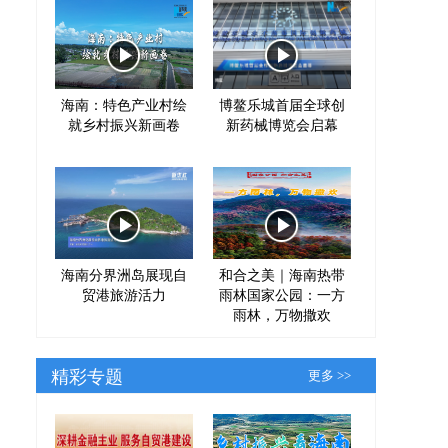
海南：特色产业村绘
博鳌乐城首届全球创
就乡村振兴新画卷
新药械博览会启幕
海南分界洲岛展现自
和合之美｜海南热带
贸港旅游活力
雨林国家公园：一方
雨林，万物撒欢
精彩专题
更多 >>