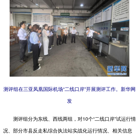
测评组在三亚凤凰国际机场“二线口岸”开展测评工作。新华网
发
测评组分为东线、西线两组，对10个“二线口岸”试运行情
况、部分市县反走私综合执法站实战化运行情况、相关信息