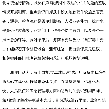
化系统运行情况，以及在第1轮测评中发现的相关问题的整改
情况开展测评。重点测评口岸及非设关地软硬件设施是否完
备，通关、检查流程是否便利顺畅，人员业务能力、操作水
平是否优质高效，职能部门工作是否协同有力，以及是否开
展应急演练等。调研结束后，海南省委深改办（自贸港工委
办）组织召开专题座谈会，测评组逐一提出测评意见建议，
相关职能部门就测评组关注问题进行现场答复说明。
测评组认为，海南自贸港“二线口岸”试运行及反走私综合
执法站实战化运行状态总体良好，在基础设施、信息化系
统、人员队伍和应急管理等方面均达到封关测试预期目标，
第1轮测评整改事项基本完成，目前系统运行平稳、业务衔接